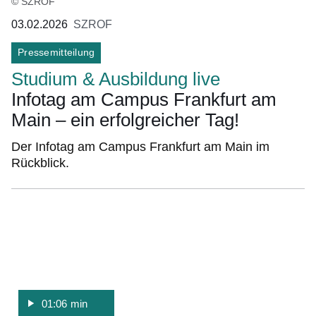
© SZROF
03.02.2026
SZROF
Pressemitteilung
Studium & Ausbildung live
Infotag am Campus Frankfurt am
Main – ein erfolgreicher Tag!
Der Infotag am Campus Frankfurt am Main im
Rückblick.
:Video:Dauer:
1
Minute,
6
Sekunden
01:06 min