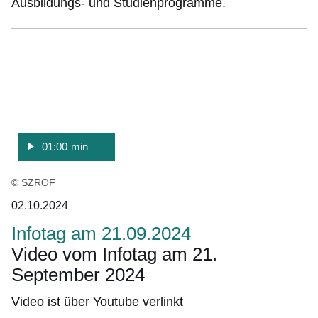
Ausbildungs- und Studienprogramme.
:Video:Dauer:
1
Minute,
01:00 min
© SZROF
02.10.2024
Infotag am 21.09.2024
Video vom Infotag am 21.
September 2024
Video ist über Youtube verlinkt