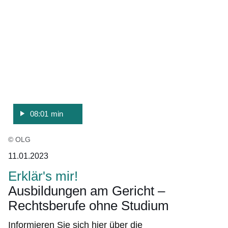
Minuten,
1
Sekunde
08:01 min
© OLG
11.01.2023
Erklär's mir!
Ausbildungen am Gericht –
Rechtsberufe ohne Studium
Informieren Sie sich hier über die