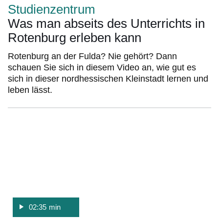
Studienzentrum
Was man abseits des Unterrichts in
Rotenburg erleben kann
Rotenburg an der Fulda? Nie gehört? Dann
schauen Sie sich in diesem Video an, wie gut es
sich in dieser nordhessischen Kleinstadt lernen und
leben lässt.
:Video:Dauer:
2
Minuten,
35
Sekunden
02:35 min