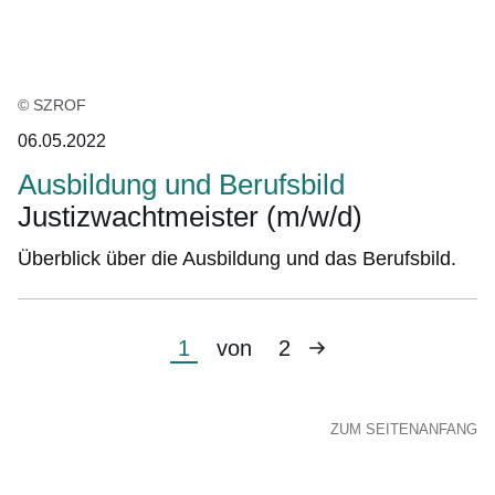
© SZROF
06.05.2022
Ausbildung und Berufsbild
Justizwachtmeister (m/w/d)
Überblick über die Ausbildung und das Berufsbild.
Nächste
Aktuelle
1
von
2
Seite
Seite
ZUM SEITENANFANG