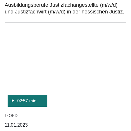
Ausbildungsberufe Justizfachangestellte (m/w/d)
und Justizfachwirt (m/w/d) in der hessischen Justiz.
:Video:Dauer:
2
Minuten,
57
Sekunden
02:57 min
© OFD
11.01.2023