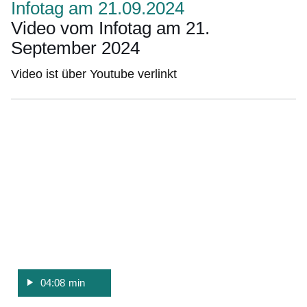
Infotag am 21.09.2024
Video vom Infotag am 21.
September 2024
Video ist über Youtube verlinkt
:Video:Dauer:
4
Minuten,
8
Sekunden
04:08 min