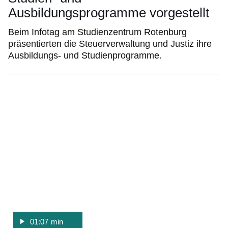
Ausbildungsprogramme vorgestellt
Beim Infotag am Studienzentrum Rotenburg
präsentierten die Steuerverwaltung und Justiz ihre
Ausbildungs- und Studienprogramme.
:Video:Dauer:
1
Minute,
7
Sekunden
01:07 min