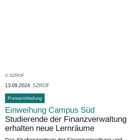
© SZROF
13.09.2024
SZROF
Pressemitteilung
Einweihung Campus Süd
Studierende der Finanzverwaltung
erhalten neue Lernräume
Das Studienzentrum der Finanzverwaltung und