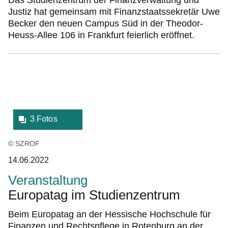
Justiz hat gemeinsam mit Finanzstaatssekretär Uwe
Becker den neuen Campus Süd in der Theodor-
Heuss-Allee 106 in Frankfurt feierlich eröffnet.
Bildergalerie:3
Fotos:Öffnet
eine
Lightbox:
3 Fotos
© SZROF
14.06.2022
Veranstaltung
Europatag im Studienzentrum
Beim Europatag an der Hessische Hochschule für
Finanzen und Rechtspflege in Rotenburg an der