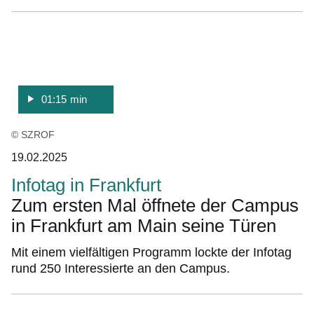
:Video:Dauer:
1
Minute,
15
Sekunden
01:15 min
© SZROF
19.02.2025
Infotag in Frankfurt
Zum ersten Mal öffnete der Campus
in Frankfurt am Main seine Türen
Mit einem vielfältigen Programm lockte der Infotag
rund 250 Interessierte an den Campus.