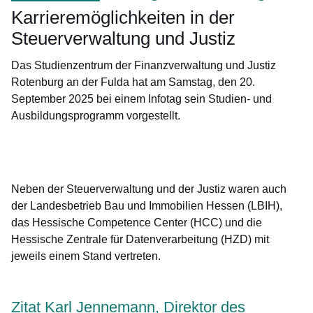
Karrieremöglichkeiten in der
Steuerverwaltung und Justiz
Das Studienzentrum der Finanzverwaltung und Justiz
Rotenburg an der Fulda hat am Samstag, den 20.
September 2025 bei einem Infotag sein Studien- und
Ausbildungsprogramm vorgestellt.
Öffnet sich in einem neuen Fenster
Öffnet sich in einem neuen Fenster
Öffnet sich in einem neuen Fenster
Öffnet sich in einem neuen Fenster
Öffnet sich in einem neuen Fenster
Neben der Steuerverwaltung und der Justiz waren auch
der Landesbetrieb Bau und Immobilien Hessen (LBIH),
das Hessische Competence Center (HCC) und die
Hessische Zentrale für Datenverarbeitung (HZD) mit
jeweils einem Stand vertreten.
Zitat Karl Jennemann, Direktor des